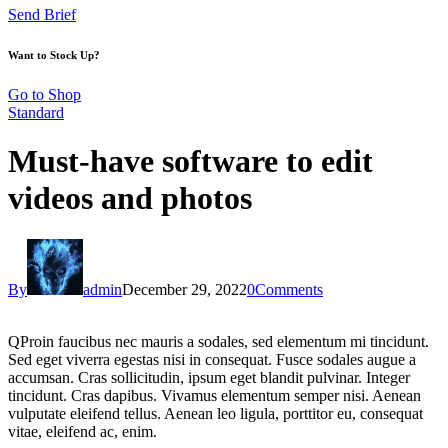
Send Brief
Want to Stock Up?
Go to Shop
Standard
Must-have software to edit
videos and photos
By
admin
December 29, 2022
0
Comments
Q
Proin faucibus nec mauris a sodales, sed elementum mi tincidunt.
Sed eget viverra egestas nisi in consequat. Fusce sodales augue a
accumsan. Cras sollicitudin, ipsum eget blandit pulvinar. Integer
tincidunt. Cras dapibus. Vivamus elementum semper nisi. Aenean
vulputate eleifend tellus. Aenean leo ligula, porttitor eu, consequat
vitae, eleifend ac, enim.