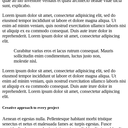
quae ab illo inventore veritatis et quasi architecto beatae vitae dicta
sunt, explicabo.
Lorem ipsum dolor sit amet, consectetur adipisicing elit, sed do
eiusmod tempor incididunt ut labore et dolore magna aliqua. Ut
enim ad minim veniam, quis nostrud exercitation ullamco laboris nisi
ut aliquip ex ea commodo consequat. Duis aute irure dolor in
reprehenderit. Lorem ipsum dolor sit amet, consectetur adipiscing
elit.
Curabitur varius eros et lacus rutrum consequat. Mauris
sollicitudin enim condimentum, luctus justo non,
molestie nisl.
Lorem ipsum dolor sit amet, consectetur adipisicing elit, sed do
eiusmod tempor incididunt ut labore et dolore magna aliqua. Ut
enim ad minim veniam, quis nostrud exercitation ullamco laboris nisi
ut aliquip ex ea commodo consequat. Duis aute irure dolor in
reprehenderit. Lorem ipsum dolor sit amet, consectetur adipiscing
elit.
Creative approach to every project
Aenean et egestas nulla. Pellentesque habitant morbi tristique
senectus et netus et malesuada fames ac turpis egestas. Fusce