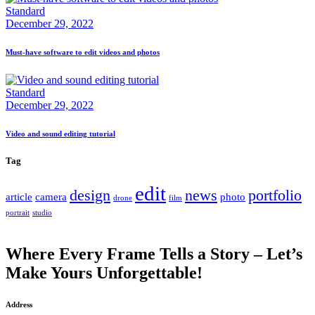
Standard
December 29, 2022
Must-have software to edit videos and photos
Standard
December 29, 2022
Video and sound editing tutorial
Tag
edit
design
news
portfolio
article
camera
photo
drone
film
portrait
studio
Where Every Frame Tells a Story – Let’s
Make Yours Unforgettable!
Address