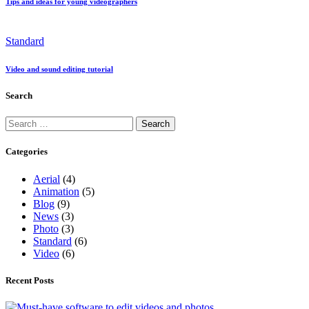
Tips and ideas for young videographers
Standard
Video and sound editing tutorial
Search
Search
for:
Categories
Aerial
(4)
Animation
(5)
Blog
(9)
News
(3)
Photo
(3)
Standard
(6)
Video
(6)
Recent Posts